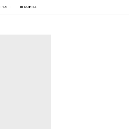
ШЛИСТ
КОРЗИНА
RUS
Поиск