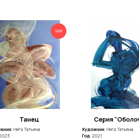
Sold
Танец
Серия "Оболо
ожник
: Нега Татьяна
Художник
: Нега Татьяна
 2023
Год
: 2021