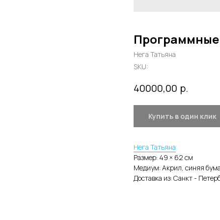
Программные
Нега Татьяна
SKU:
р.
40000,00
Купить в один клик
Нега Татьяна
Размер: 49 × 62 cм
Медиум: Акрил, синяя бум
Доставка из: Санкт - Петер