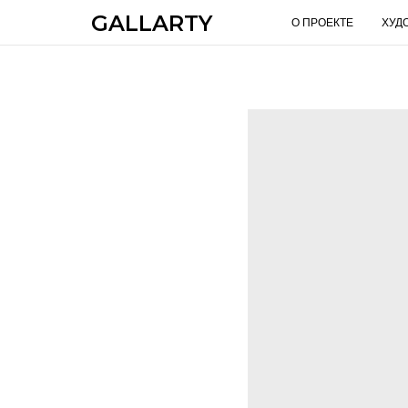
GALLARTY
О ПРОЕКТЕ
ХУД