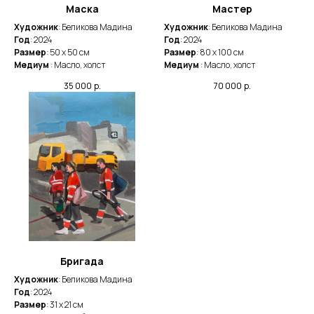
Маска
Мастер
Художник
: Беликова Мадина
Художник
: Беликова Мадина
Год
: 2024
Год
: 2024
Размер
: 50 х 50 см
Размер
: 80 х 100 см
Медиум
: Масло, холст
Медиум
: Масло, холст
35 000
р.
70 000
р.
Бригада
Художник
: Беликова Мадина
Год
: 2024
Размер
: 31 х 21 см