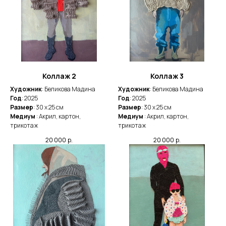
Коллаж 2
Коллаж 3
Художник
: Беликова Мадина
Художник
: Беликова Мадина
Год
: 2025
Год
: 2025
Размер
: 30 х 25 см
Размер
: 30 х 25 см
Медиум
: Акрил, картон,
Медиум
: Акрил, картон,
трикотаж
трикотаж
20 000
р.
20 000
р.