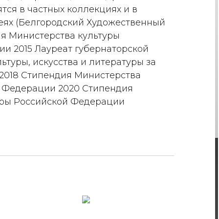
тся в частных коллекциях и в
еях (Белгородский Художественный
дия Министерства культуры
и 2015 Лауреат губернаторской
ьтуры, искусства и литературы за
р 2018 Стипендия Министерства
й Федерации 2020 Стипендия
уры Российской Федерации