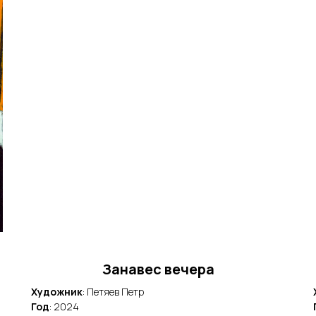
Занавес вечера
Художник
: Петяев Петр
Год
: 2024