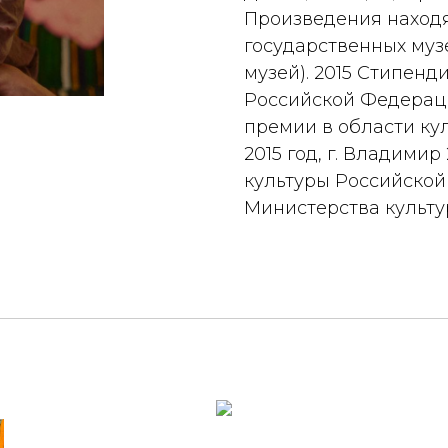
Произведения находя
государственных муз
музей). 2015 Стипен
Российской Федераци
премии в области кул
2015 год, г. Владими
культуры Российско
Министерства культ