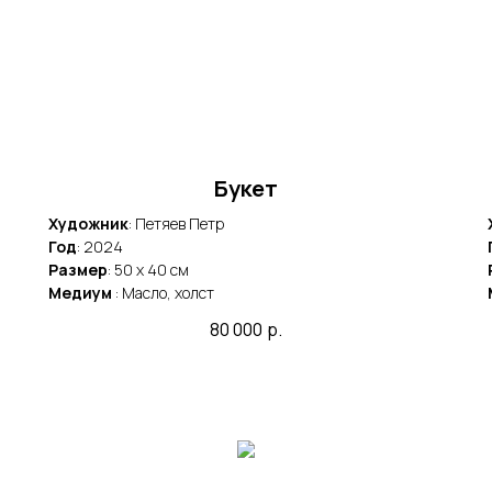
Букет
Художник
: Петяев Петр
Год
: 2024
Размер
: 50 x 40 cм
Медиум
: Масло, холст
80 000
р.