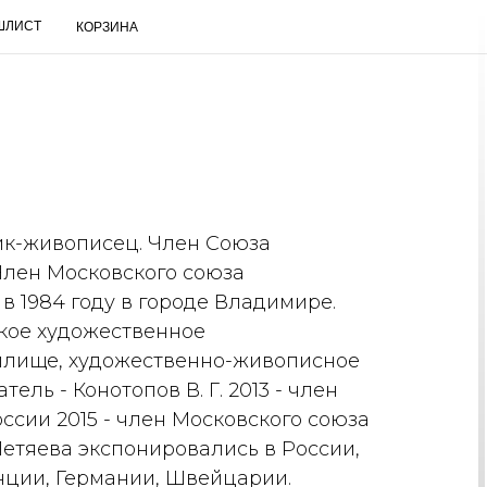
ШЛИСТ
КОРЗИНА
ик-живописец. Член Союза
Член Московского союза
RUS
в 1984 году в городе Владимире.
ское художественное
Поиск
илище, художественно-живописное
ель - Конотопов В. Г. 2013 - член
ссии 2015 - член Московского союза
етяева экспонировались в России,
ции, Германии, Швейцарии.