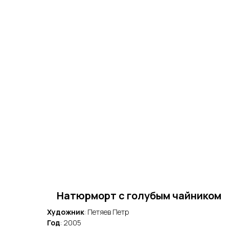
Натюрморт с голубым чайником
Художник
: Петяев Петр
Год
: 2005