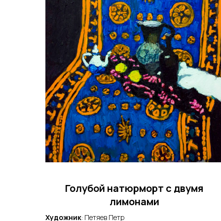
Голубой натюрморт с двумя
лимонами
Художник
: Петяев Петр