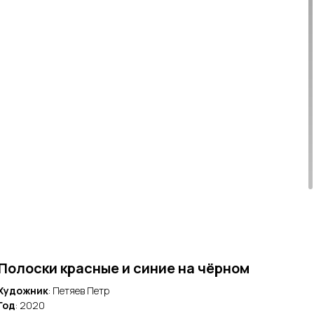
Полоски красные и синие на чёрном
Художник
: Петяев Петр
Год
: 2020