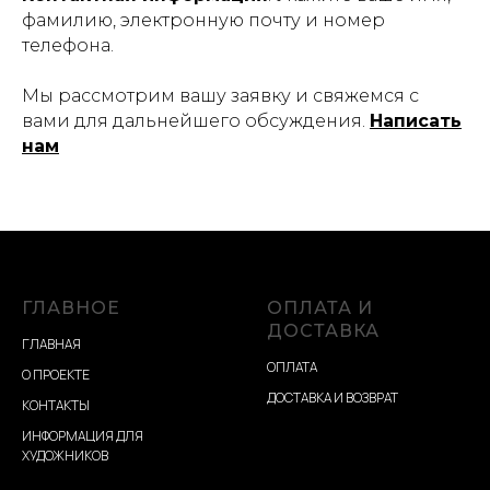
фамилию, электронную почту и номер
телефона.
Мы рассмотрим вашу заявку и свяжемся с
вами для дальнейшего обсуждения.
Написать
нам
ГЛАВНОЕ
ОПЛАТА И
ДОСТАВКА
ГЛАВНАЯ
ОПЛАТА
О ПРОЕКТЕ
ДОСТАВКА И ВОЗВРАТ
КОНТАКТЫ
ИНФОРМАЦИЯ ДЛЯ
ХУДОЖНИКОВ