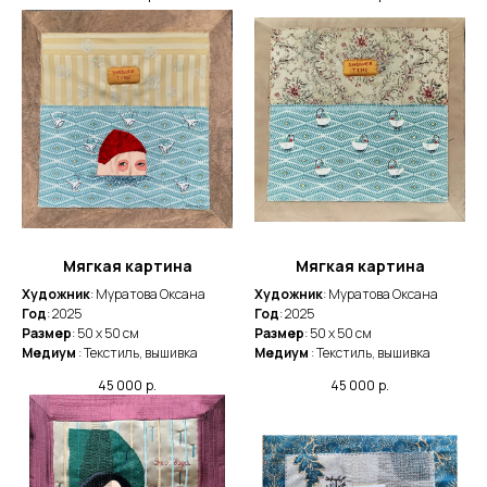
Мягкая картина
Мягкая картина
Художник
: Муратова Оксана
Художник
: Муратова Оксана
Год
: 2025
Год
: 2025
Размер
: 50 x 50 cм
Размер
: 50 x 50 cм
Медиум
: Текстиль, вышивка
Медиум
: Текстиль, вышивка
45 000
р.
45 000
р.