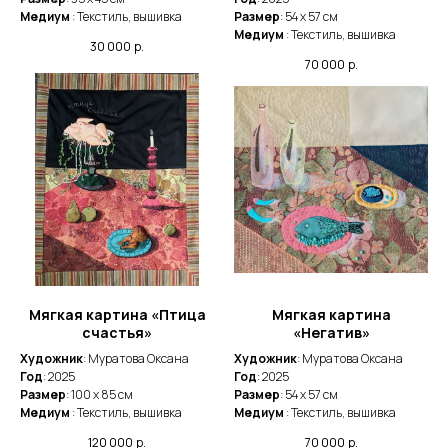
Медиум
: Текстиль, вышивка
Размер
: 54 x 57 cм
Медиум
: Текстиль, вышивка
30 000
р.
70 000
р.
Мягкая картина «Птица
Мягкая картина
счастья»
«Негатив»
Художник
: Муратова Оксана
Художник
: Муратова Оксана
Год
: 2025
Год
: 2025
Размер
: 100 x 85 cм
Размер
: 54 x 57 cм
Медиум
: Текстиль, вышивка
Медиум
: Текстиль, вышивка
120 000
р.
70 000
р.