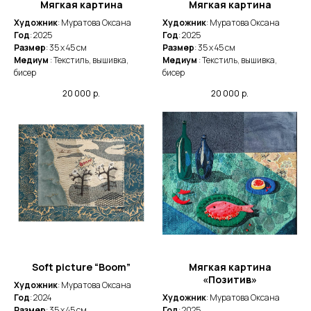
Мягкая картина
Мягкая картина
Художник
: Муратова Оксана
Художник
: Муратова Оксана
Год
: 2025
Год
: 2025
Размер
: 35 x 45 cм
Размер
: 35 x 45 cм
Медиум
: Текстиль, вышивка,
Медиум
: Текстиль, вышивка,
бисер
бисер
20 000
р.
20 000
р.
Soft picture “Boom”
Мягкая картина
«Позитив»
Художник
: Муратова Оксана
Год
: 2024
Художник
: Муратова Оксана
Размер
: 35 x 45 cм
Год
: 2025