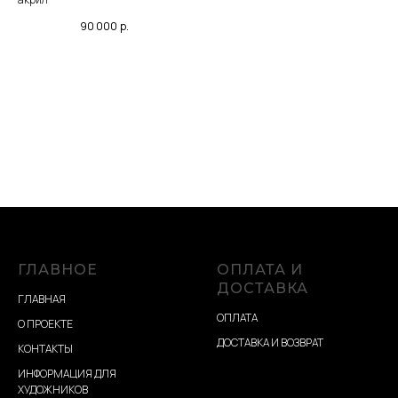
90 000
р.
ГЛАВНОЕ
ОПЛАТА И
ДОСТАВКА
ГЛАВНАЯ
ОПЛАТА
О ПРОЕКТЕ
ДОСТАВКА И ВОЗВРАТ
КОНТАКТЫ
ИНФОРМАЦИЯ ДЛЯ
ХУДОЖНИКОВ