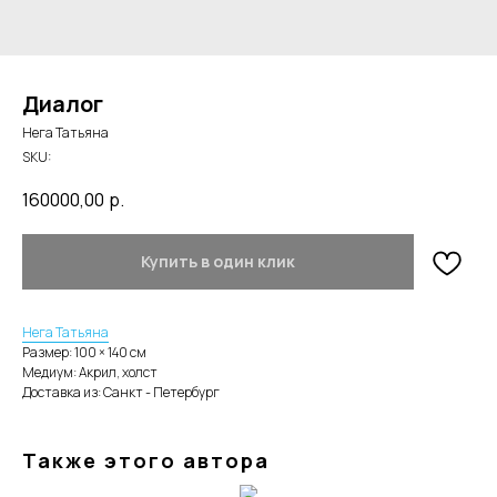
Диалог
Нега Татьяна
SKU:
160000,00
р.
Купить в один клик
Нега Татьяна
Размер: 100 × 140 cм
Медиум: Акрил, холст
Доставка из: Санкт - Петербург
Также этого автора