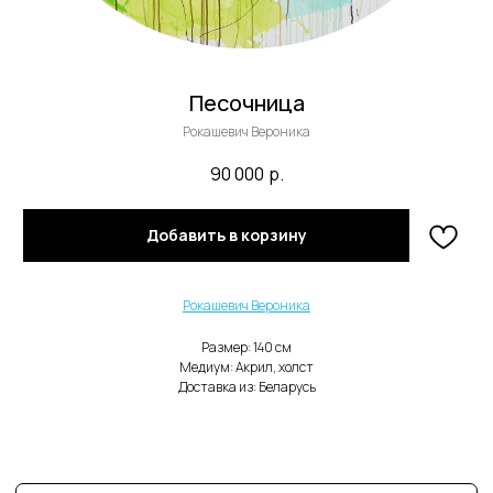
Песочница
Рокашевич Вероника
90 000
р.
В каталог
Добавить в корзину
Нужна помощь с заказом?
Рокашевич Вероника
Размер: 140 cм
Медиум: Акрил, холст
Доставка из: Беларусь