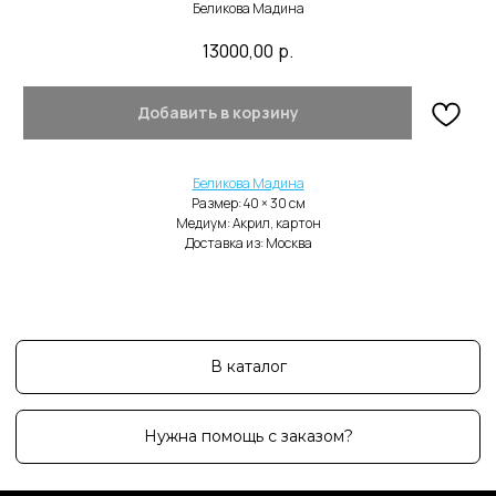
Беликова Мадина
13000,00
р.
Добавить в корзину
В каталог
Нужна помощь с заказом?
Беликова Мадина
Размер: 40 × 30 cм
Медиум: Акрил, картон
Доставка из: Москва