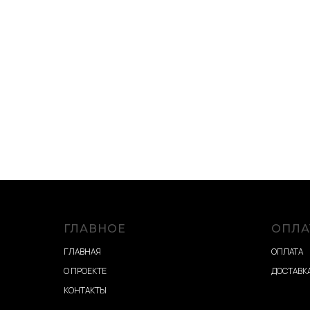
ГЛАВНОЕ
ОПЛА
ГЛАВНАЯ
ОПЛАТА
О ПРОЕКТЕ
ДОСТАВКА
КОНТАКТЫ