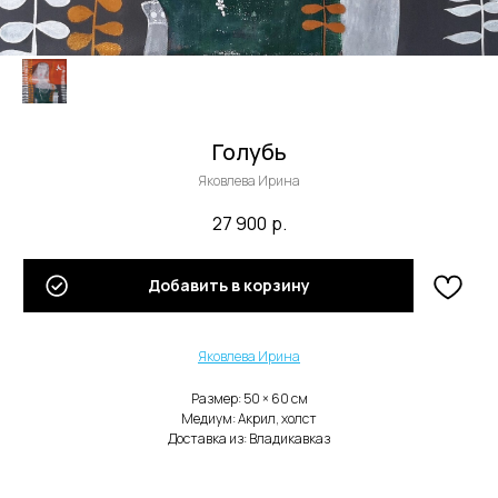
Голубь
Яковлева Ирина
27 900
р.
В каталог
Добавить в корзину
Нужна помощь с заказом?
Яковлева Ирина
Размер: 50 × 60 cм
Медиум: Акрил, холст
Доставка из: Владикавказ