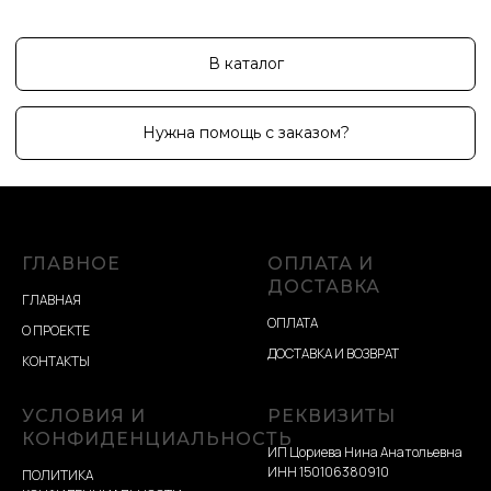
ГЛАВНОЕ
ОПЛАТА И
ДОСТАВКА
ГЛАВНАЯ
ОПЛАТА
О ПРОЕКТЕ
ДОСТАВКА И ВОЗВРАТ
КОНТАКТЫ
УСЛОВИЯ И
РЕКВИЗИТЫ
КОНФИДЕНЦИАЛЬНОСТЬ
ИП Цориева Нина Анатольевна
ИНН 150106380910
ПОЛИТИКА