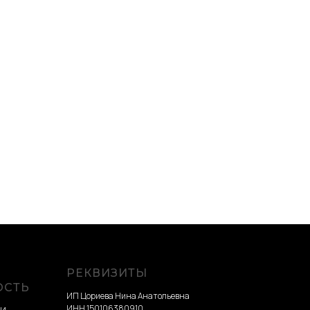
РЕКВИЗИТЫ
ОСТЬ
ИП Цориева Нина Анатольевна
ИНН 150106380910