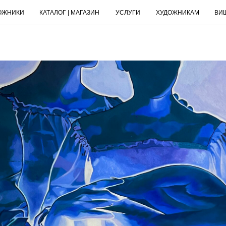
ОЖНИКИ
КАТАЛОГ | МАГАЗИН
УСЛУГИ
ХУДОЖНИКАМ
ВИ