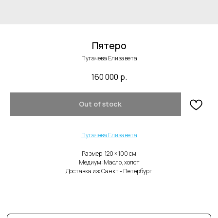
Пятеро
Пугачева Елизавета
160 000
р.
В каталог
Out of stock
Нужна помощь с заказом?
Пугачева Елизавета
Размер: 120 × 100 cм
Медиум: Масло, холст
Доставка из: Санкт - Петербург