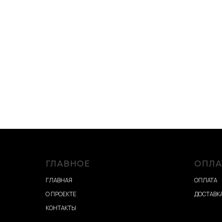
ГЛАВНОЕ
ОПЛА
ГЛАВНАЯ
ОПЛАТА
О ПРОЕКТЕ
ДОСТАВКА
КОНТАКТЫ