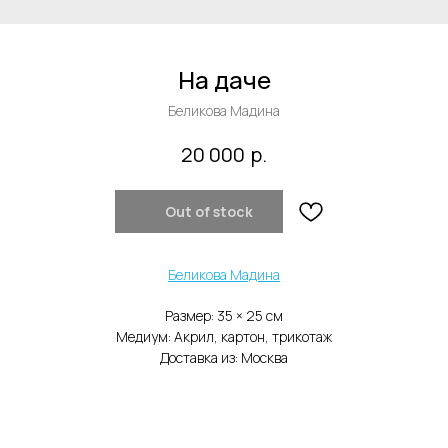
На даче
Беликова Мадина
р.
20 000
Out of stock
Беликова Мадина
Размер: 35 × 25 cм
Медиум: Акрил, картон, трикотаж
Доставка из: Москва