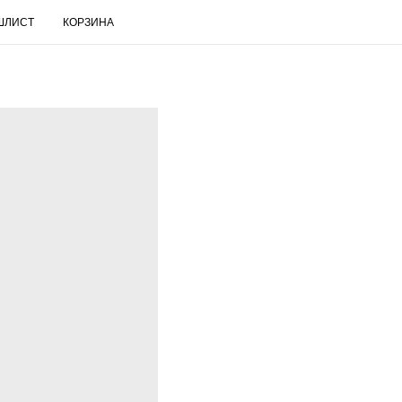
ШЛИСТ
КОРЗИНА
RUS
Поиск