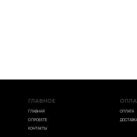
ГЛАВНОЕ
ОПЛА
ГЛАВНАЯ
ОПЛАТА
О ПРОЕКТЕ
ДОСТАВКА
КОНТАКТЫ