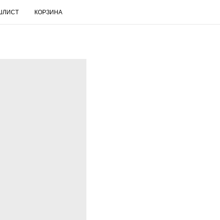
ШЛИСТ
КОРЗИНА
RUS
Поиск