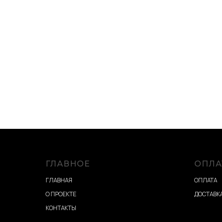
ГЛАВНОЕ
ОПЛА
ГЛАВНАЯ
ОПЛАТА
О ПРОЕКТЕ
ДОСТАВКА
КОНТАКТЫ