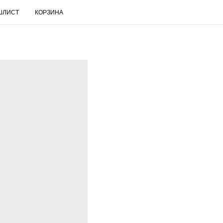
ШЛИСТ
КОРЗИНА
RUS
Поиск