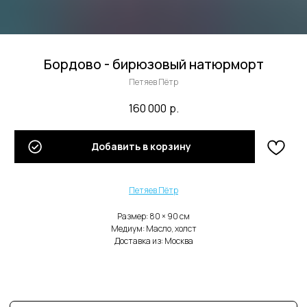
Бордово - бирюзовый натюрморт
Петяев Пётр
160 000
р.
В каталог
Добавить в корзину
Нужна помощь с заказом?
Петяев Пётр
Размер: 80 × 90 cм
Медиум: Масло, холст
Доставка из: Москва