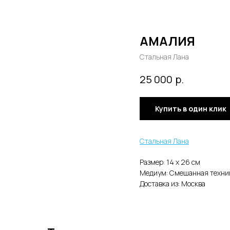
АМАЛИЯ
Стальная Лана
р.
25 000
Купить в один клик
Стальная Лана
Размер: 14 x 26 cм
Медиум: Смешанная техни
Доставка из: Москва