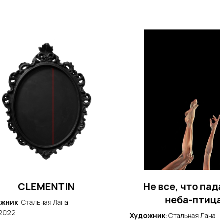
CLEMENTIN
Не все, что пад
неба-птиц
ожник
: Стальная Лана
 2022
Художник
: Стальная Лана