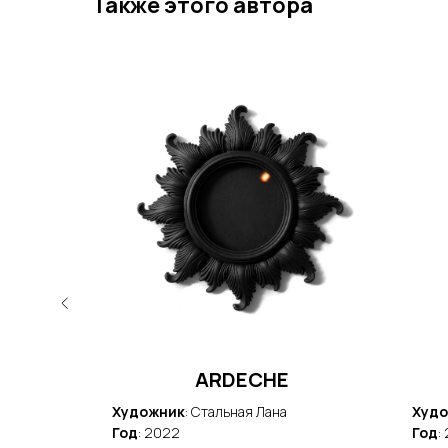
Также этого автора
ARDECHE
Художник
: Стальная Лана
Худ
Год
: 2022
Год
: