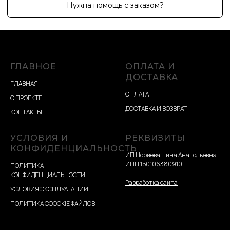
ГЛАВНОЕ
ОПЛАТА И
ДОСТАВКА
ГЛАВНАЯ
ОПЛАТА
О ПРОЕКТЕ
ДОСТАВКА И ВОЗВРАТ
КОНТАКТЫ
УСЛОВИЯ И
РЕКВИЗИТЫ
КОНФИДЕНЦИАЛЬНОСТЬ
ИП Цориева Нина Анатольевна
ИНН 150106380910
ПОЛИТИКА
КОНФИДЕНЦИАЛЬНОСТИ
Разработка сайта
УСЛОВИЯ ЭКСПЛУАТАЦИИ
ПОЛИТИКА COOCKIE ФАЙЛОВ