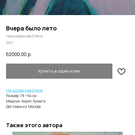
Вчера было лето
Науширванова Елена
SKU:
62000,00
р.
Купить в один клик
Науширванова Елена
Размер: 78 × 54 cм
Медиум: Акрил, бумага
Доставка из: Москва
Также этого автора