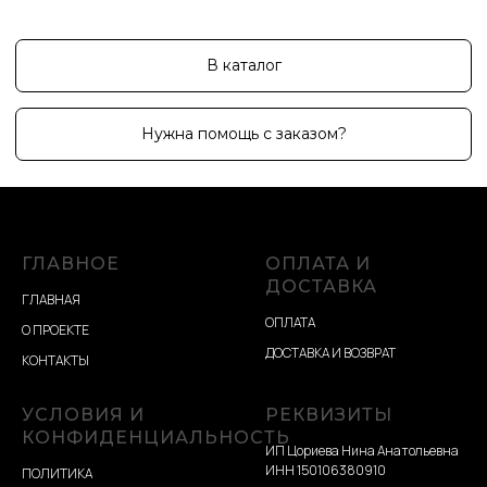
ГЛАВНОЕ
ОПЛАТА И
ДОСТАВКА
ГЛАВНАЯ
ОПЛАТА
О ПРОЕКТЕ
ДОСТАВКА И ВОЗВРАТ
КОНТАКТЫ
УСЛОВИЯ И
РЕКВИЗИТЫ
КОНФИДЕНЦИАЛЬНОСТЬ
ИП Цориева Нина Анатольевна
ИНН 150106380910
ПОЛИТИКА