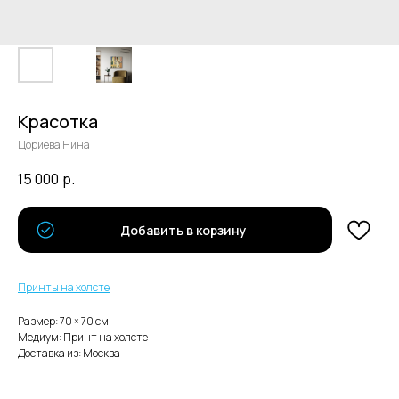
Красотка
Цориева Нина
15 000
р.
В каталог
Добавить в корзину
Нужна помощь с заказом?
Принты на холсте
Размер: 70 × 70 cм
Медиум: Принт на холсте
Доставка из: Москва