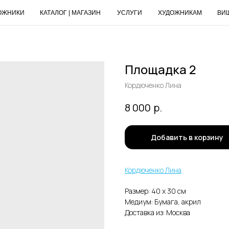
ОЖНИКИ
КАТАЛОГ | МАГАЗИН
УСЛУГИ
ХУДОЖНИКАМ
ВИ
Площадка 2
Кордюченко Лина
р.
8 000
Добавить в корзину
Кордюченко Лина
Размер: 40 х 30 см
Медиум: Бумага, акрил
Доставка из: Москва