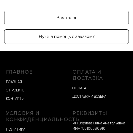
ГЛАВНОЕ
ОПЛАТА И
ДОСТАВКА
ГЛАВНАЯ
ОПЛАТА
О ПРОЕКТЕ
ДОСТАВКА И ВОЗВРАТ
КОНТАКТЫ
УСЛОВИЯ И
РЕКВИЗИТЫ
КОНФИДЕНЦИАЛЬНОСТЬ
ИП Цориева Нина Анатольевна
ИНН 150106380910
ПОЛИТИКА