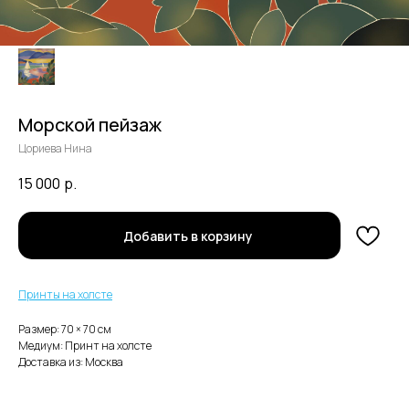
Морской пейзаж
Цориева Нина
15 000
р.
В каталог
Добавить в корзину
Нужна помощь с заказом?
Принты на холсте
Размер: 70 × 70 cм
Медиум: Принт на холсте
Доставка из: Москва