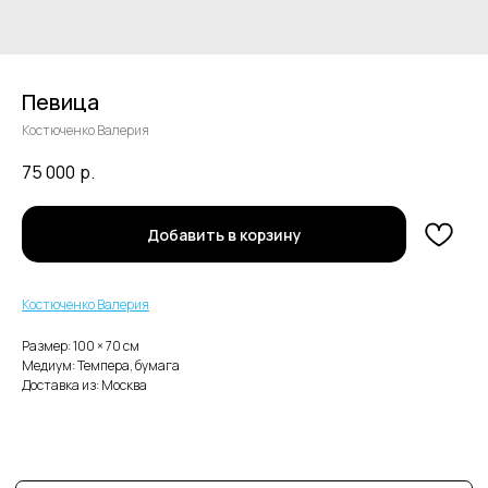
Певица
Костюченко Валерия
75 000
р.
В каталог
Добавить в корзину
Нужна помощь с заказом?
Костюченко Валерия
Размер: 100 × 70 cм
Медиум: Темпера, бумага
Доставка из: Москва