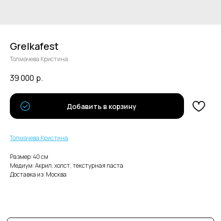
Grelkafest
Толмачева Кристина
39 000
р.
В каталог
Добавить в корзину
Нужна помощь с заказом?
Толмачева Кристина
Размер: 40 см
Медиум: Акрил, холст, текстурная паста
Доставка из: Москва