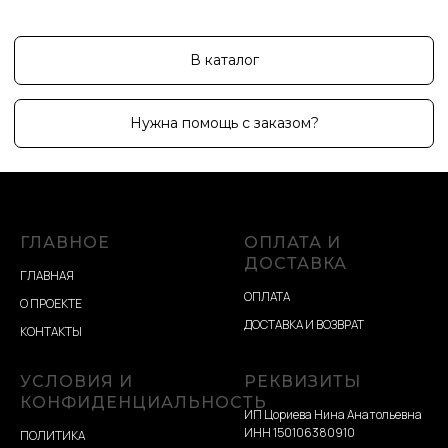
ГЛАВНОЕ
ОПЛАТА И
ДОСТАВКА
ГЛАВНАЯ
ОПЛАТА
О ПРОЕКТЕ
ДОСТАВКА И ВОЗВРАТ
КОНТАКТЫ
УСЛОВИЯ И
РЕКВИЗИТЫ
КОНФИДЕНЦИАЛЬНОСТЬ
ИП Цориева Нина Анатольевна
ИНН 150106380910
ПОЛИТИКА