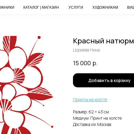
ОЖНИКИ
КАТАЛОГ | МАГАЗИН
УСЛУГИ
ХУДОЖНИКАМ
ВИ
Красный натюрм
Цориева Нина
р.
15 000
Добавить в корзину
Принты на холсте
Размер: 62 × 43 cм
Медиум: Принт на холсте
Доставка из: Москва