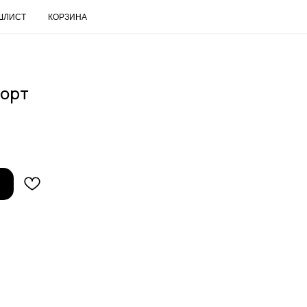
ШЛИСТ
КОРЗИНА
RUS
орт
Поиск