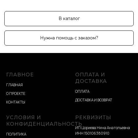
ГЛАВНОЕ
ОПЛАТА И
ДОСТАВКА
ГЛАВНАЯ
ОПЛАТА
О ПРОЕКТЕ
ДОСТАВКА И ВОЗВРАТ
КОНТАКТЫ
УСЛОВИЯ И
РЕКВИЗИТЫ
КОНФИДЕНЦИАЛЬНОСТЬ
ИП Цориева Нина Анатольевна
ИНН 150106380910
ПОЛИТИКА