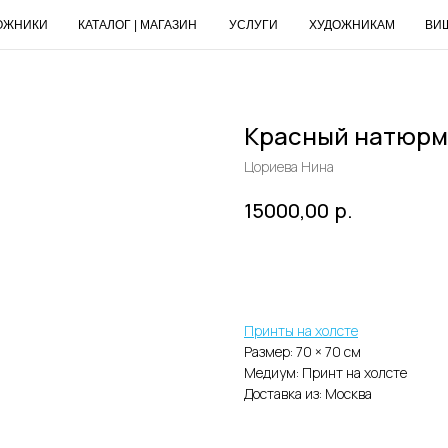
ОЖНИКИ
КАТАЛОГ | МАГАЗИН
УСЛУГИ
ХУДОЖНИКАМ
ВИ
Красный натюрм
Цориева Нина
р.
15000,00
Добавить в корзину
Принты на холсте
Размер: 70 × 70 cм
Медиум: Принт на холсте
Доставка из: Москва