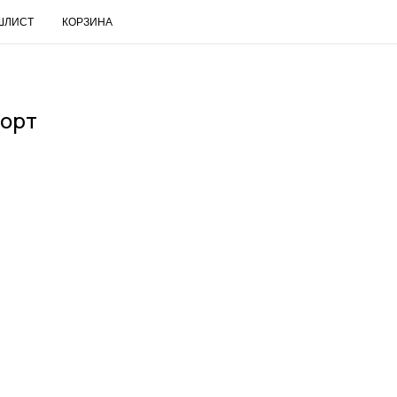
ШЛИСТ
КОРЗИНА
RUS
орт
Поиск