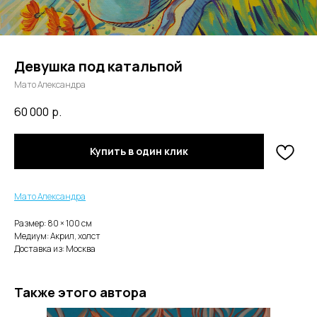
Девушка под катальпой
Мато Александра
60 000
р.
Купить в один клик
Мато Александра
Размер: 80 × 100 cм
Медиум: Акрил, холст
Доставка из: Москва
Также этого автора