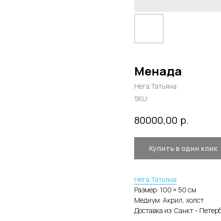
Менада
Нега Татьяна
SKU:
р.
80000,00
Купить в один клик
Нега Татьяна
Размер: 100 × 50 cм
Медиум: Акрил, холст
Доставка из: Санкт - Петер