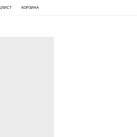
ШЛИСТ
КОРЗИНА
RUS
Поиск