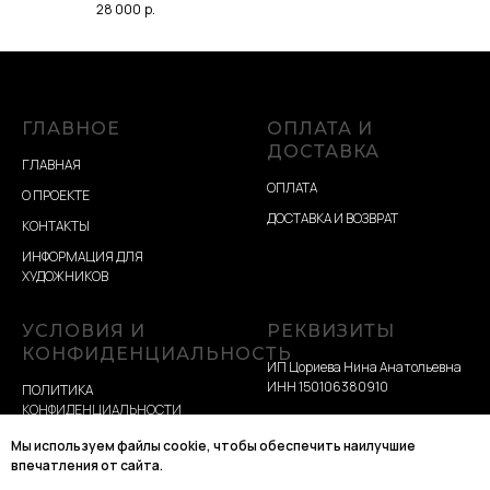
28 000
р.
ГЛАВНОЕ
ОПЛАТА И
ДОСТАВКА
ГЛАВНАЯ
ОПЛАТА
О ПРОЕКТЕ
ДОСТАВКА И ВОЗВРАТ
КОНТАКТЫ
ИНФОРМАЦИЯ ДЛЯ
ХУДОЖНИКОВ
УСЛОВИЯ И
РЕКВИЗИТЫ
КОНФИДЕНЦИАЛЬНОСТЬ
ИП Цориева Нина Анатольевна
ИНН 150106380910
ПОЛИТИКА
КОНФИДЕНЦИАЛЬНОСТИ
Разработка сайта
УСЛОВИЯ ЭКСПЛУАТАЦИИ
Мы используем файлы cookie, чтобы обеспечить наилучшие
впечатления от сайта.
ПОЛИТИКА COOCKIE ФАЙЛОВ