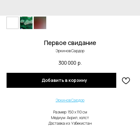
Первое свидание
Эркинов Сардор
300 000
р.
В каталог
Добавить в корзину
Нужна помощь с заказом?
Эркинов Сардор
Размер: 150 x 110 cм
Медиум: Акрил, холст
Доставка из: Узбекистан