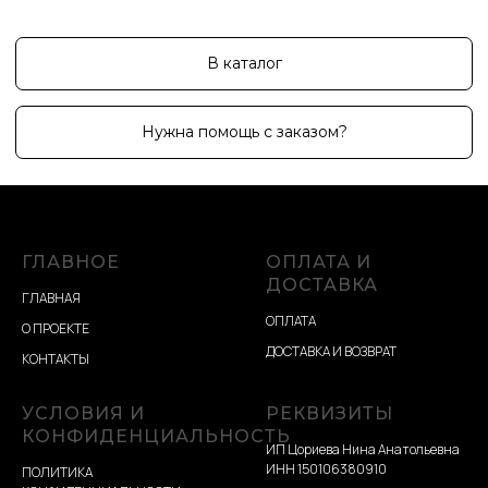
ГЛАВНОЕ
ОПЛАТА И
ДОСТАВКА
ГЛАВНАЯ
ОПЛАТА
О ПРОЕКТЕ
ДОСТАВКА И ВОЗВРАТ
КОНТАКТЫ
УСЛОВИЯ И
РЕКВИЗИТЫ
КОНФИДЕНЦИАЛЬНОСТЬ
ИП Цориева Нина Анатольевна
ИНН 150106380910
ПОЛИТИКА