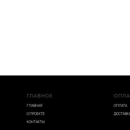
ГЛАВНОЕ
ОПЛА
ГЛАВНАЯ
ОПЛАТА
О ПРОЕКТЕ
ДОСТАВКА
КОНТАКТЫ