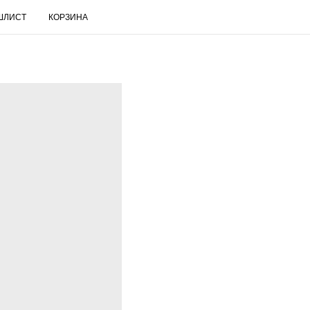
ШЛИСТ
КОРЗИНА
RUS
Поиск