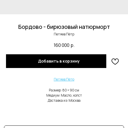
Бордово - бирюзовый натюрморт
Петяев Пётр
160 000
р.
В каталог
Добавить в корзину
Нужна помощь с заказом?
Петяев Пётр
Размер: 80 × 90 cм
Медиум: Масло, холст
Доставка из: Москва