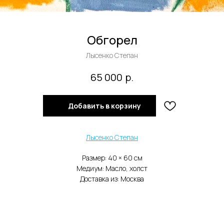
Обгорел
Лысенко Степан
р.
65 000
Добавить в корзину
Лысенко Степан
Размер: 40 × 60 см
Медиум: Масло, холст
Доставка из: Москва