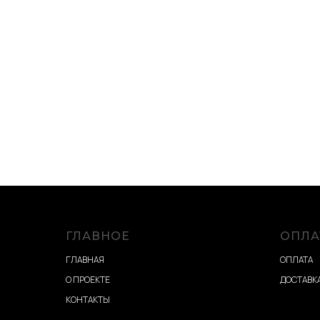
ГЛАВНОЕ
ОПЛА
ГЛАВНАЯ
ОПЛАТА
О ПРОЕКТЕ
ДОСТАВКА
КОНТАКТЫ