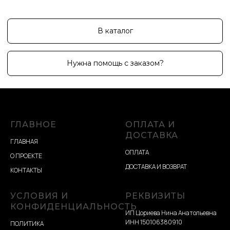
ГЛАВНОЕ
ОПЛАТА И
ДОСТАВКА
ГЛАВНАЯ
ОПЛАТА
О ПРОЕКТЕ
ДОСТАВКА И ВОЗВРАТ
КОНТАКТЫ
УСЛОВИЯ И
РЕКВИЗИТЫ
КОНФИДЕНЦИАЛЬНОСТЬ
ИП Цориева Нина Анатольевна
ИНН 150106380910
ПОЛИТИКА