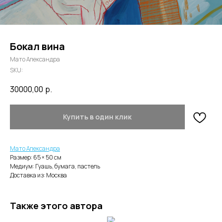
Бокал вина
Мато Александра
SKU:
30000,00
р.
Купить в один клик
Мато Александра
Размер: 65 × 50 cм
Медиум: Гуашь, бумага, пастель
Доставка из: Москва
Также этого автора